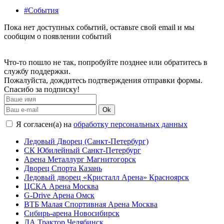
#События
Пока нет доступных событий, оставьте свой email и мы
сообщим о появлении событий
Что-то пошло не так, попробуйте позднее или обратитесь в
службу поддержки.
Пожалуйста, дождитесь подтверждения отправки формы.
Спасибо за подписку!
Ok
Я согласен(а) на
обработку персональных данных
Ледовый Дворец (Санкт-Петербург)
СК Юбилейный Санкт-Петербург
Арена Металлург Магнитогорск
Дворец Спорта Казань
Ледовый дворец «Кристалл Арена» Красноярск
ЦСКА Арена Москва
G-Drive Арена Омск
ВТБ Малая Спортивная Арена Москва
Сибирь-арена Новосибирск
ЛА Трактор Челябинск