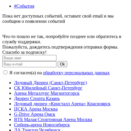
#События
Пока нет доступных событий, оставьте свой email и мы
сообщим о появлении событий
Что-то пошло не так, попробуйте позднее или обратитесь в
службу поддержки.
Пожалуйста, дождитесь подтверждения отправки формы.
Спасибо за подписку!
Ok
Я согласен(а) на
обработку персональных данных
Ледовый Дворец (Санкт-Петербург)
СК Юбилейный Санкт-Петербург
Арена Металлург Магнитогорск
Дворец Спорта Казань
Ледовый дворец «Кристалл Арена» Красноярск
ЦСКА Арена Москва
G-Drive Арена Омск
ВТБ Малая Спортивная Арена Москва
Сибирь-арена Новосибирск
ЛА Трактор Челябинск