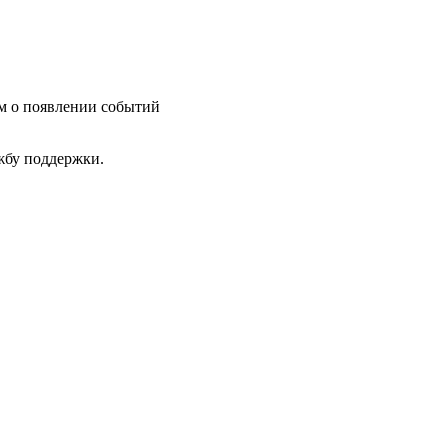
им о появлении событий
ужбу поддержки.