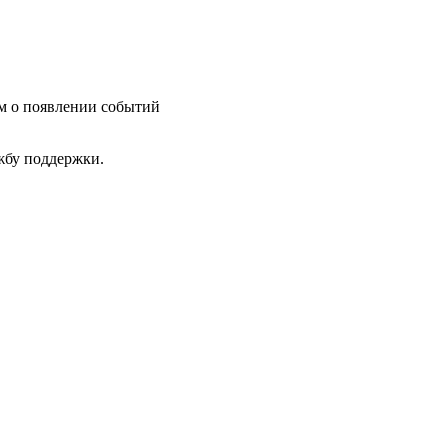
им о появлении событий
ужбу поддержки.