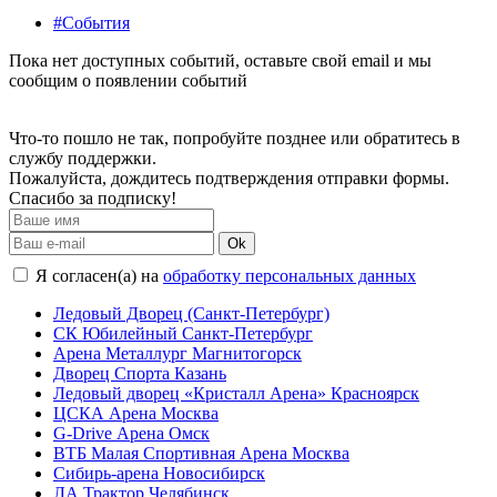
#События
Пока нет доступных событий, оставьте свой email и мы
сообщим о появлении событий
Что-то пошло не так, попробуйте позднее или обратитесь в
службу поддержки.
Пожалуйста, дождитесь подтверждения отправки формы.
Спасибо за подписку!
Ok
Я согласен(а) на
обработку персональных данных
Ледовый Дворец (Санкт-Петербург)
СК Юбилейный Санкт-Петербург
Арена Металлург Магнитогорск
Дворец Спорта Казань
Ледовый дворец «Кристалл Арена» Красноярск
ЦСКА Арена Москва
G-Drive Арена Омск
ВТБ Малая Спортивная Арена Москва
Сибирь-арена Новосибирск
ЛА Трактор Челябинск