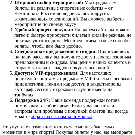
Широкий выбор мероприятий:
Мы предлагаем
билеты на различные спортивные события – от
Чемпионата России до ледовых шоу и других
захватывающих соревнований. Вы сможете выбрать
мероприятие по своему вкусу!
Удобный процесс покупки:
На нашем сайте вы можете
легко и быстро приобрести билеты в онлайн-режиме, не
покидая уютного дома. Мы предлагаем разные способы
оплаты, чтобы вам было удобно.
Специальные предложения и скидки:
Подписавшись
на нашу рассылку, вы получите доступ к эксклюзивным
предложениям и скидкам. Мы ценим наших клиентов и
стараемся сделать каждую покупку выгодной.
Доступ к VIP-предложениям:
Для настоящих
ценителей спорта мы предлагаем VIP-билеты с особыми
привилегиями, такими как доступ в закрытые зоны,
автограф-сессии с игроками и лучшие места на
трибунах.
Поддержка 24/7:
Наша команда поддержки готова
помочь вам в любое время. Если у вас возникли
вопросы или проблемы с покупкой билетов, вы всегда
можете
обратиться к нам за помощью
.
Не упустите возможность стать частью незабываемых
моментов в мире спорта! Покупая билеты у нас, вы выбираете