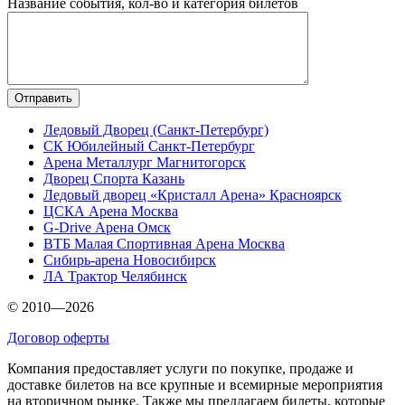
Название события, кол-во и категория билетов
Ледовый Дворец (Санкт-Петербург)
СК Юбилейный Санкт-Петербург
Арена Металлург Магнитогорск
Дворец Спорта Казань
Ледовый дворец «Кристалл Арена» Красноярск
ЦСКА Арена Москва
G-Drive Арена Омск
ВТБ Малая Спортивная Арена Москва
Сибирь-арена Новосибирск
ЛА Трактор Челябинск
© 2010—2026
Договор оферты
Компания предоставляет услуги по покупке, продаже и
доставке билетов на все крупные и всемирные мероприятия
на вторичном рынке. Также мы предлагаем билеты, которые