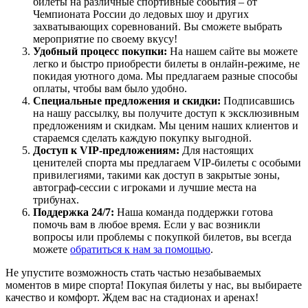
билеты на различные спортивные события – от
Чемпионата России до ледовых шоу и других
захватывающих соревнований. Вы сможете выбрать
мероприятие по своему вкусу!
Удобный процесс покупки:
На нашем сайте вы можете
легко и быстро приобрести билеты в онлайн-режиме, не
покидая уютного дома. Мы предлагаем разные способы
оплаты, чтобы вам было удобно.
Специальные предложения и скидки:
Подписавшись
на нашу рассылку, вы получите доступ к эксклюзивным
предложениям и скидкам. Мы ценим наших клиентов и
стараемся сделать каждую покупку выгодной.
Доступ к VIP-предложениям:
Для настоящих
ценителей спорта мы предлагаем VIP-билеты с особыми
привилегиями, такими как доступ в закрытые зоны,
автограф-сессии с игроками и лучшие места на
трибунах.
Поддержка 24/7:
Наша команда поддержки готова
помочь вам в любое время. Если у вас возникли
вопросы или проблемы с покупкой билетов, вы всегда
можете
обратиться к нам за помощью
.
Не упустите возможность стать частью незабываемых
моментов в мире спорта! Покупая билеты у нас, вы выбираете
качество и комфорт. Ждем вас на стадионах и аренах!