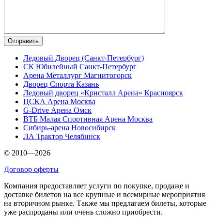
Ледовый Дворец (Санкт-Петербург)
СК Юбилейный Санкт-Петербург
Арена Металлург Магнитогорск
Дворец Спорта Казань
Ледовый дворец «Кристалл Арена» Красноярск
ЦСКА Арена Москва
G-Drive Арена Омск
ВТБ Малая Спортивная Арена Москва
Сибирь-арена Новосибирск
ЛА Трактор Челябинск
© 2010—2026
Договор оферты
Компания предоставляет услуги по покупке, продаже и
доставке билетов на все крупные и всемирные мероприятия
на вторичном рынке. Также мы предлагаем билеты, которые
уже распроданы или очень сложно приобрести.