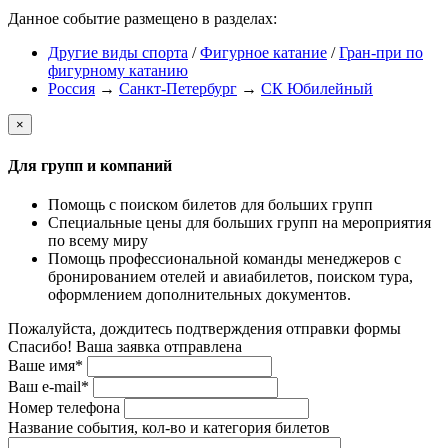
Данное событие размещено в разделах:
Другие виды спорта
/
Фигурное катание
/
Гран-при по
фигурному катанию
Россия
→
Санкт-Петербург
→
СК Юбилейный
×
Для групп и компаний
Помощь с поиском билетов для больших групп
Специальные цены для больших групп на мероприятия
по всему миру
Помощь профессиональной команды менеджеров с
бронированием отелей и авиабилетов, поиском тура,
оформлением дополнительных документов.
Пожалуйста, дождитесь подтверждения отправки формы
Спасибо! Ваша заявка отправлена
Ваше имя*
Ваш e-mail*
Номер телефона
Название события, кол-во и категория билетов