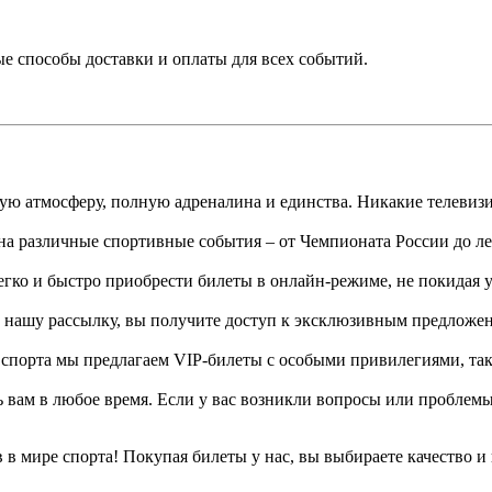
 способы доставки и оплаты для всех событий.
ю атмосферу, полную адреналина и единства. Никакие телевизио
а различные спортивные события – от Чемпионата России до л
гко и быстро приобрести билеты в онлайн-режиме, не покидая 
нашу рассылку, вы получите доступ к эксклюзивным предложен
спорта мы предлагаем VIP-билеты с особыми привилегиями, таки
вам в любое время. Если у вас возникли вопросы или проблемы
в мире спорта! Покупая билеты у нас, вы выбираете качество и 