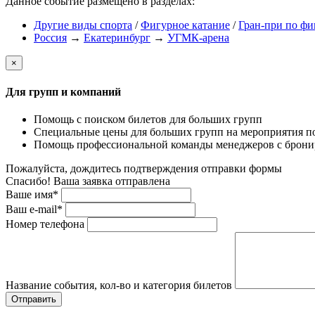
Данное событие размещено в разделах:
Другие виды спорта
/
Фигурное катание
/
Гран-при по ф
Россия
→
Екатеринбург
→
УГМК-арена
×
Для групп и компаний
Помощь с поиском билетов для больших групп
Специальные цены для больших групп на мероприятия п
Помощь профессиональной команды менеджеров с бронир
Пожалуйста, дождитесь подтверждения отправки формы
Спасибо! Ваша заявка отправлена
Ваше имя*
Ваш e-mail*
Номер телефона
Название события, кол-во и категория билетов