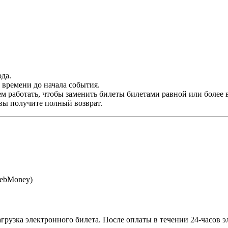
да.
времени до начала события.
м работать, чтобы заменить билеты билетами равной или более 
 вы получите полный возврат.
WebMoney)
агрузка электронного билета
. После оплаты в течении 24-часов 