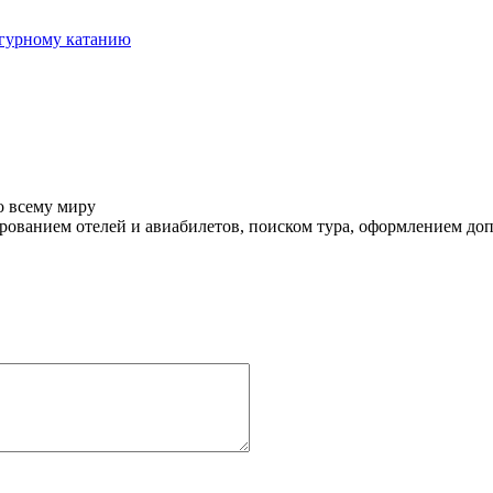
игурному катанию
о всему миру
ованием отелей и авиабилетов, поиском тура, оформлением до