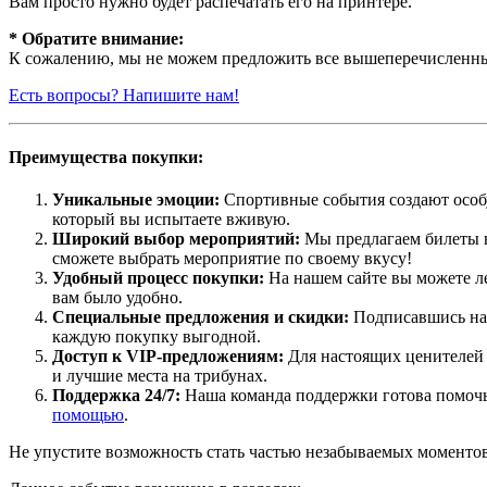
Вам просто нужно будет распечатать его на принтере.
* Обратите внимание:
К сожалению, мы не можем предложить все вышеперечисленные
Есть вопросы? Напишите нам!
Преимущества покупки:
Уникальные эмоции:
Спортивные события создают особу
который вы испытаете вживую.
Широкий выбор мероприятий:
Мы предлагаем билеты н
сможете выбрать мероприятие по своему вкусу!
Удобный процесс покупки:
На нашем сайте вы можете ле
вам было удобно.
Специальные предложения и скидки:
Подписавшись на 
каждую покупку выгодной.
Доступ к VIP-предложениям:
Для настоящих ценителей 
и лучшие места на трибунах.
Поддержка 24/7:
Наша команда поддержки готова помочь 
помощью
.
Не упустите возможность стать частью незабываемых моментов 