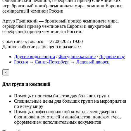
Олимпийский чемпион, серебряный призёр Олимпийских
игр, бронзовый призёр чемпионата мира, чемпион Европы,
семикратный чемпион России.
Артур Гачинский — бронзовый призёр чемпионата мира,
серебряный призёр чемпионата Европы и двукратный
серебряный призёр чемпионата России.
Событие состоялось — 27.06.2025 19:00
Данное событие размещено в разделах:
Другие виды спорта
/
Фигурное катание
/
Ледовое шоу
Россия
→
Санкт-Петербург
→
Ледовый дворец
×
Для групп и компаний
Помощь с поиском билетов для больших групп
Специальные цены для больших групп на мероприятия
по всему миру
Помощь профессиональной команды менеджеров с
бронированием отелей и авиабилетов, поиском тура,
оформлением дополнительных документов.