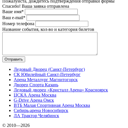
Пожалуйста, дождитесь подтверждения отправки формы
Спасибо! Ваша заявка отправлена
Ваше имя*
Ваш e-mail*
Номер телефона
Название события, кол-во и категория билетов
Ледовый Дворец (Санкт-Петербург)
СК Юбилейный Санкт-Петербург
Арена Металлург Магнитогорск
Дворец Спорта Казань
Ледовый дворец «Кристалл Арена» Красноярск
ЦСКА Арена Москва
G-Drive Арена Омск
ВТБ Малая Спортивная Арена Москва
Сибирь-арена Новосибирск
ЛА Трактор Челябинск
© 2010—2026