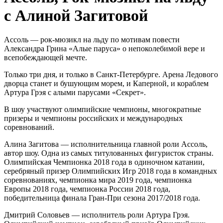
с Алиной Загитовой
Ассоль — рок-мюзикл на льду по мотивам повести
Александра Грина «Алые паруса» о непоколебимой вере и
всепобеждающей мечте.
Только три дня, и только в Санкт-Петербурге. Арена Ледового
дворца станет и бушующим морем, и Каперной, и кораблем
Артура Грэя с алыми парусами «Секрет».
В шоу участвуют олимпийские чемпионы, многократные
призеры и чемпионы российских и международных
соревнований.
Алина Загитова — исполнительница главной роли Ассоль,
автор шоу. Одна из самых титулованных фигуристок страны.
Олимпийская Чемпионка 2018 года в одиночном катании,
серебряный призер Олимпийских Игр 2018 года в командных
соревнованиях, чемпионка мира 2019 года, чемпионка
Европы 2018 года, чемпионка России 2018 года,
победительница финала Гран-При сезона 2017/2018 года.
Дмитрий Соловьев — исполнитель роли Артура Грэя.