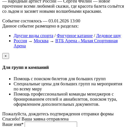
— народный артист России — Сергей Филин — новое
прочтение всеми любимой сказки, где красота балета сольётся
со льдом и засияет новыми волшебными красками.
Событие состоялось — 03.01.2026 13:00
Данное событие размещено в разделах:
Другие виды спорта
/
Фигурное катание
/
Ледовое шоу
Россия
→
Москва
→
ВТБ Арена - Малая Спортивная
Арена
×
Для групп и компаний
Помощь с поиском билетов для больших групп
Специальные цены для больших групп на мероприятия
по всему миру
Помощь профессиональной команды менеджеров с
бронированием отелей и авиабилетов, поиском тура,
оформлением дополнительных документов.
Пожалуйста, дождитесь подтверждения отправки формы
Спасибо! Ваша заявка отправлена
Ваше имя*