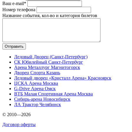
Ваш e-mail*
Номер телефона
Название события, кол-во и категория билетов
Ледовый Дворец (Санкт-Петербург)
СК Юбилейный Санкт-Петербург
Арена Металлург Магнитогорск
Дворец Спорта Казань
Ледовый дворец «Кристалл Арена» Красноярск
ЦСКА Арена Москва
G-Drive Арена Омск
ВТБ Малая Спортивная Арена Москва
Сибирь-арена Новосибирск
ЛА Трактор Челябинск
© 2010—2026
Договор оферты