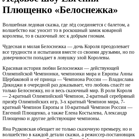
Плющенко «Белоснежка»
Волшебная ледовая сказка, где лёд соединяется с балетом, а
волшебство нас уносит то в роскошный замок коварной
королевы, то в сказочный лес к добрым гномам.
Чудесная и милая Белоснежка — дочь Короля преодолевает
все трудности и испытания вместе со своими друзьями, но по
доверчивости попадает в ловушку злой Королевы.
Красивая история любви Белоснежки — действующей
Олимпийской Чемпионки, чемпионки мира и Европы Анны
Щербаковой и её принца — Чемпиона России — Владислава
Дикиджи в очередной раз доказывает, что любовь спасёт не
только Белоснежку, но и весь сказочный мир. В роли Короля
— 2-кратный Олимпийский Чемпион, 2-кратный серебряный
призёр Олимпийских игр, 3-х кратный Чемпион мира, 7-
кратный Чемпион Европы и 10-кратный Чемпион России —
Евгений Плющенко, а также Елена Костылева, Александр
Плющенко и другие действующие чемпионы.
Яна Рудковская обещает не только сказочную премьеру, но и
волшебство в каждой детали сказки, а режиссер-постановщик