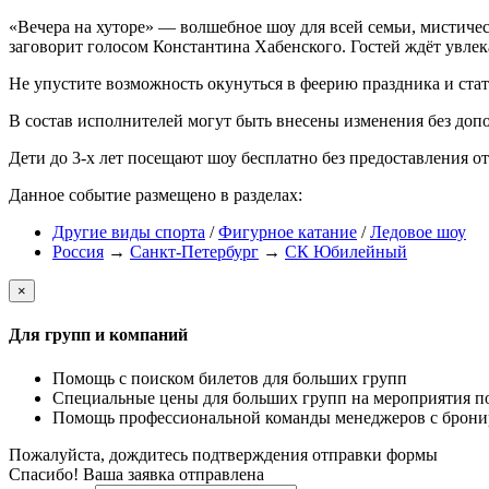
«Вечера на хуторе» — волшебное шоу для всей семьи, мистичес
заговорит голосом Константина Хабенского. Гостей ждёт увлек
Не упустите возможность окунуться в феерию праздника и ста
В состав исполнителей могут быть внесены изменения без доп
Дети до 3-х лет посещают шоу бесплатно без предоставления отд
Данное событие размещено в разделах:
Другие виды спорта
/
Фигурное катание
/
Ледовое шоу
Россия
→
Санкт-Петербург
→
СК Юбилейный
×
Для групп и компаний
Помощь с поиском билетов для больших групп
Специальные цены для больших групп на мероприятия п
Помощь профессиональной команды менеджеров с бронир
Пожалуйста, дождитесь подтверждения отправки формы
Спасибо! Ваша заявка отправлена