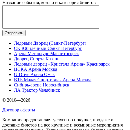
Название события, кол-во и категория билетов
Ледовый Дворец (Санкт-Петербург)
СК Юбилейный Санкт-Петербург
Арена Металлург Магнитогорск
Дворец Спорта Казань
Ледовый дворец «Кристалл Арена» Красноярск
ЦСКА Арена Москва
G-Drive Арена Омск
ВТБ Малая Спортивная Арена Москва
Сибирь-арена Новосибирск
ЛА Трактор Челябинск
© 2010—2026
Договор оферты
Компания предоставляет услуги по покупке, продаже и
доставке билетов на все крупные и всемирные мероприятия