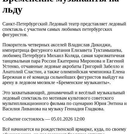
льду
Санкт-Петербургский Ледовый театр представляет ледовый
спектакль с участием самых любимых петербургских
фигуристов.
Покоритель четверных акселей Владислав Дикиджи,
императрица фигурного катания Елизавета Туктамышева,
любимец Петербурга Михаил Коляда, самая харизматичная
танцевальная пара России Екатерина Миронова и Евгений
Устенко, отчаянные ледовые акробаты Григорий Забелло и
Анатолий Сластин, а также олимпийская чемпионка Елена
Бережная и её команда сильнейших фигуристов выйдут на
арену в ледовом мюзикле «Бременские музыканты».
Это захватывающий, динамичный и весёлый музыкальный
ледовый спектакль по мотивам культового советского
мультипликационного фильма по сценарию Юрия Энтина и
Василия Ливанова на музыку Геннадия Гладкова.
Событие состоялось — 05.01.2026 12:00
Всё начинается на рождественской ярмарке, куда, по своему