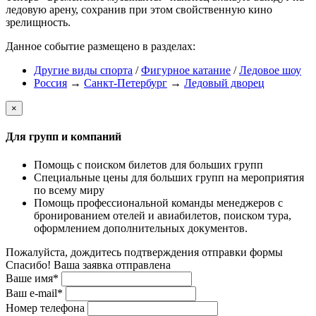
ледовую арену, сохранив при этом свойственную кино
зрелищность.
Данное событие размещено в разделах:
Другие виды спорта
/
Фигурное катание
/
Ледовое шоу
Россия
→
Санкт-Петербург
→
Ледовый дворец
×
Для групп и компаний
Помощь с поиском билетов для больших групп
Специальные цены для больших групп на мероприятия
по всему миру
Помощь профессиональной команды менеджеров с
бронированием отелей и авиабилетов, поиском тура,
оформлением дополнительных документов.
Пожалуйста, дождитесь подтверждения отправки формы
Спасибо! Ваша заявка отправлена
Ваше имя*
Ваш e-mail*
Номер телефона