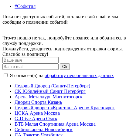
#События
Пока нет доступных событий, оставьте свой email и мы
сообщим о появлении событий
Что-то пошло не так, попробуйте позднее или обратитесь в
службу поддержки.
Пожалуйста, дождитесь подтверждения отправки формы.
Спасибо за подписку!
Ok
Я согласен(а) на
обработку персональных данных
Ледовый Дворец (Санкт-Петербург)
СК Юбилейный Санкт-Петербург
Арена Металлург Магнитогорск
Дворец Спорта Казань
Ледовый дворец «Кристалл Арена» Красноярск
ЦСКА Арена Москва
G-Drive Арена Омск
ВТБ Малая Спортивная Арена Москва
Сибирь-арена Новосибирск
ЛА Трактор Челябинск