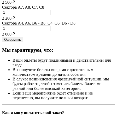
2 500 ₽
Сектора A7, A8, C7, C8
2 200 ₽
Сектора A4, A6, B6 - B8, C4 ,C6, D6 - D8
2 000 ₽
Оформить
Мы гарантируем, что:
Ваши билеты будут подлинными и действительны для
входа.
Вы получите билеты вовремя с достаточным
количеством времени до начала события.
В случае возникновения чрезвычайной ситуации, мы
будем работать, чтобы заменить билеты билетами
равной или более высокой категории.
Если ваше мероприятие будет отменено и не
перенесено, вы получите полный возврат.
Как я могу оплатить свой заказ?