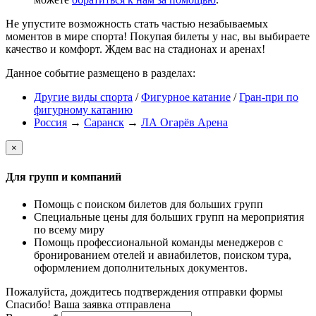
Не упустите возможность стать частью незабываемых
моментов в мире спорта! Покупая билеты у нас, вы выбираете
качество и комфорт. Ждем вас на стадионах и аренах!
Данное событие размещено в разделах:
Другие виды спорта
/
Фигурное катание
/
Гран-при по
фигурному катанию
Россия
→
Саранск
→
ЛА Огарёв Арена
×
Для групп и компаний
Помощь с поиском билетов для больших групп
Специальные цены для больших групп на мероприятия
по всему миру
Помощь профессиональной команды менеджеров с
бронированием отелей и авиабилетов, поиском тура,
оформлением дополнительных документов.
Пожалуйста, дождитесь подтверждения отправки формы
Спасибо! Ваша заявка отправлена