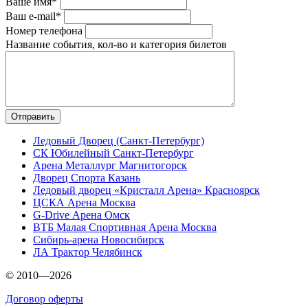
Ваше имя*
Ваш e-mail*
Номер телефона
Название события, кол-во и категория билетов
Ледовый Дворец (Санкт-Петербург)
СК Юбилейный Санкт-Петербург
Арена Металлург Магнитогорск
Дворец Спорта Казань
Ледовый дворец «Кристалл Арена» Красноярск
ЦСКА Арена Москва
G-Drive Арена Омск
ВТБ Малая Спортивная Арена Москва
Сибирь-арена Новосибирск
ЛА Трактор Челябинск
© 2010—2026
Договор оферты