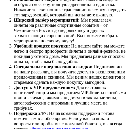
особую атмосферу, полную адреналина и единства.
Никакие телевизионные трансляции не смогут передать
тот заряд эмоций, который вы испытаете вживую.
Широкий выбор мероприятий:
Мы предлагаем
билеты на различные спортивные события – от
Чемпионата России до ледовых шоу и других
захватывающих соревнований. Вы сможете выбрать
мероприятие по своему вкусу!
Удобный процесс покупки:
На нашем сайте вы можете
легко и быстро приобрести билеты в онлайн-режиме, не
покидая уютного дома. Мы предлагаем разные способы
оплаты, чтобы вам было удобно.
Специальные предложения и скидки:
Подписавшись
на нашу рассылку, вы получите доступ к эксклюзивным
предложениям и скидкам. Мы ценим наших клиентов и
стараемся сделать каждую покупку выгодной.
Доступ к VIP-предложениям:
Для настоящих
ценителей спорта мы предлагаем VIP-билеты с особыми
привилегиями, такими как доступ в закрытые зоны,
автограф-сессии с игроками и лучшие места на
трибунах.
Поддержка 24/7:
Наша команда поддержки готова
помочь вам в любое время. Если у вас возникли
вопросы или проблемы с покупкой билетов, вы всегда
можете
обратиться к нам за помощью
.