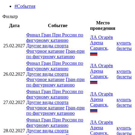
#События
Фильтр
Место
Дата
Событие
проведения
Финал Гран При России по
ЛА Огарёв
фигурному катанию
Арена
купить
25.02.2027
Другие виды спорта
Саранск
,
билеты
Фигурное катание
Гран-при
по фигурному катанию
Финал Гран При России по
ЛА Огарёв
фигурному катанию
Арена
купить
26.02.2027
Другие виды спорта
Саранск
,
билеты
Фигурное катание
Гран-при
по фигурному катанию
Финал Гран При России по
ЛА Огарёв
фигурному катанию
Арена
купить
27.02.2027
Другие виды спорта
Саранск
,
билеты
Фигурное катание
Гран-при
по фигурному катанию
Финал Гран При России по
ЛА Огарёв
фигурному катанию
Арена
купить
28.02.2027
Другие виды спорта
Саранск
,
билеты